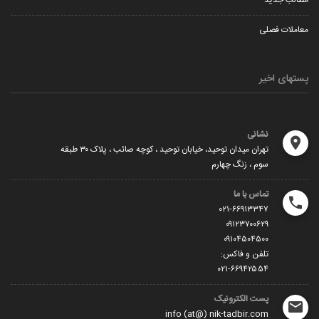
معاملات فصلی
پستهای اخیر
نشانی
تهران میدان توحید، خیابان توحید ، کوچه صائب ، پلاک ۳۰ طبقه
سوم ، زنگ چهارم
تماس با ما
۰۲۱-۶۶۹۱۳۳۴۷
۰۹۱۲۳۷۰۰۶۲۹
۰۹۱۰۴۵۰۴۵۰۰
تلفن و فاکس:
۰۲۱-۶۶۹۴۲۵۵۴
پست الکترونیک
info (at@) nik-tadbir.com