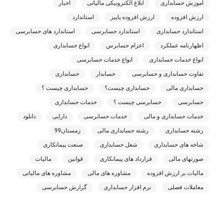
آموزش حسابداری
ابلاغ الکترونیکی مالیاتی
اخبار
ارزش افزوده
ارزش افزوده پاییز
استاندارد
استاندارد حسابداری
استاندارد حسابرسی
استاندارد های حسابرسی
اظهارنامه عملکرد
اعزام حسابرس
انواع حسابداری
انواع خدمات حسابداری
انواع خدمات حسابرسی
تفاوت حسابداری و حسابرسی
حسابدار
حسابداری
حسابداری مالی
حسابداری چیست؟
حسابداری چیست ؟
حسابرسی
حسابرسی چیست ؟
خدمات حسابداری
خدمات حسابداری و مالی
خدمات حسابرسی
دارایی
دانلود
رشته حسابداری
رشته حسابداری مالی
زمستان99
شاخه های حسابداری
شغل حسابداری
صنعت پیمانکاری
صورتهای مالی
قرارداد های پیمانکاری
قوانین
مالیات
مالیات بر ارزش افزوده
مشاوره های مالی
مشاوره های مالیاتی
معاملات فصلی
نرم افزار حسابداری
گزارش حسابرسی