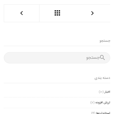
جستجو
دسته بندی
اخبار
(10)
ارزش افزوده
(2)
استانداردها
(4)