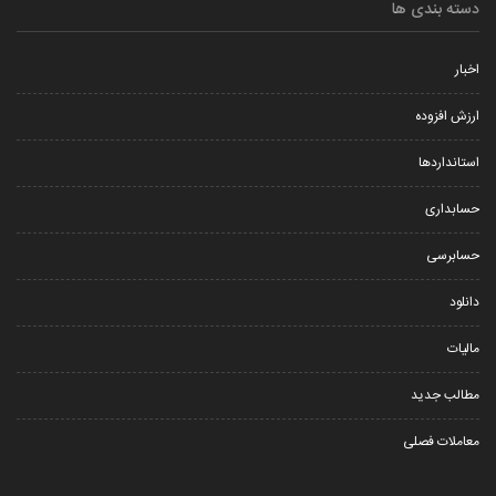
 و کارهای کوچک
دسته بندی ها
اخبار
ارزش افزوده
استانداردها
حسابداری
حسابرسی
دانلود
مالیات
مطالب جدید
معاملات فصلی