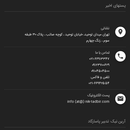
پستهای اخیر
نشانی
تهران میدان توحید، خیابان توحید ، کوچه صائب ، پلاک ۳۰ طبقه
سوم ، زنگ چهارم
تماس با ما
۰۲۱-۶۶۹۱۳۳۴۷
۰۹۱۲۳۷۰۰۶۲۹
۰۹۱۰۴۵۰۴۵۰۰
تلفن و فاکس:
۰۲۱-۶۶۹۴۲۵۵۴
پست الکترونیک
info (at@) nik-tadbir.com
آرین نیک تدبیر پاسارگاد