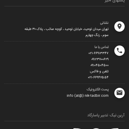
پستهای اخیر
نشانی
تهران میدان توحید، خیابان توحید ، کوچه صائب ، پلاک ۳۰ طبقه
سوم ، زنگ چهارم
تماس با ما
۰۲۱-۶۶۹۱۳۳۴۷
۰۹۱۲۳۷۰۰۶۲۹
۰۹۱۰۴۵۰۴۵۰۰
تلفن و فاکس:
۰۲۱-۶۶۹۴۲۵۵۴
پست الکترونیک
info (at@) nik-tadbir.com
آرین نیک تدبیر پاسارگاد