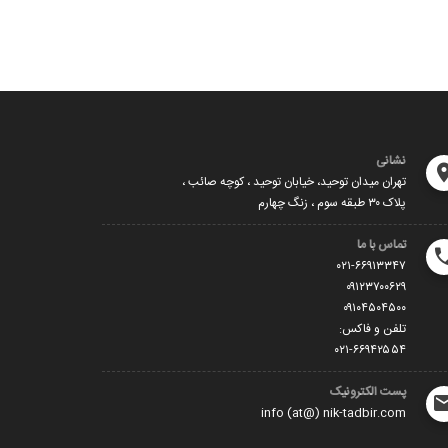
 و کارهای کوچک
نشانی
تهران میدان توحید، خیابان توحید ، کوچه صائب ،
پلاک ۳۰ طبقه سوم ، زنگ چهارم
تماس با ما
۰۲۱-۶۶۹۱۳۳۴۷
۰۹۱۲۳۷۰۰۶۲۹
۰۹۱۰۴۵۰۴۵۰۰
تلفن و فاکس:
۰۲۱-۶۶۹۴۲۵۵۴
پست الکترونیک
info (at@) nik-tadbir.com